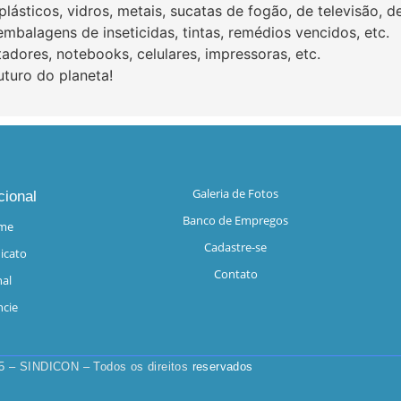
 plásticos, vidros, metais, sucatas de fogão, de televisão, d
embalagens de inseticidas, tintas, remédios vencidos, etc.
adores, notebooks, celulares, impressoras, etc.
turo do planeta!
Galeria de Fotos
cional
Banco de Empregos
me
Cadastre-se
icato
Contato
nal
cie
5 – SINDICON – Todos os direitos
reservados