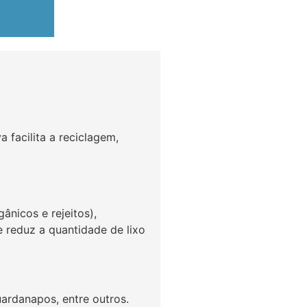
 facilita a reciclagem,
ânicos e rejeitos),
e reduz a quantidade de lixo
uardanapos, entre outros.