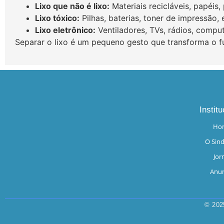
Lixo que não é lixo:
Materiais recicláveis, papéis,
Lixo tóxico:
Pilhas, baterias, toner de impressão, 
Lixo eletrônico:
Ventiladores, TVs, rádios, comput
Separar o lixo é um pequeno gesto que transforma o fu
Institu
Ho
O Sind
Jor
Anun
© 202