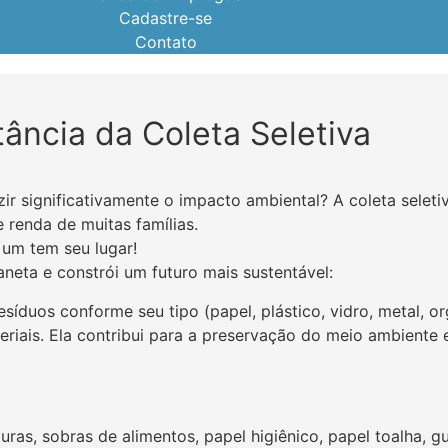
Cadastre-se
Contato
ância da Coleta Seletiva
r significativamente o impacto ambiental? A coleta seletiva
e renda de muitas famílias.
a um tem seu lugar!
aneta e constrói um futuro mais sustentável:
síduos conforme seu tipo (papel, plástico, vidro, metal, org
eriais. Ela contribui para a preservação do meio ambiente 
uras, sobras de alimentos, papel higiênico, papel toalha, g