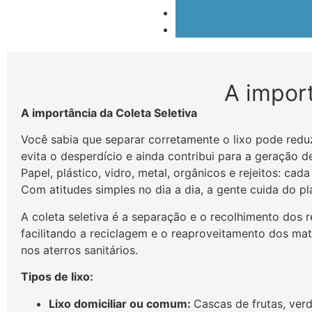
A import
A importância da Coleta Seletiva
Você sabia que separar corretamente o lixo pode reduzi
evita o desperdício e ainda contribui para a geração d
Papel, plástico, vidro, metal, orgânicos e rejeitos: cad
Com atitudes simples no dia a dia, a gente cuida do pl
A coleta seletiva é a separação e o recolhimento dos re
facilitando a reciclagem e o reaproveitamento dos mat
nos aterros sanitários.
Tipos de lixo:
Lixo domiciliar ou comum:
Cascas de frutas, verd