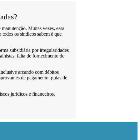
zadas?
e manutenção. Muitas vezes, essa
em todos os síndicos sabem é que
ma subsidiária por irregularidades
lhistas, falta de fornecimento de
inclusive arcando com débitos
mprovantes de pagamento, guias de
cos jurídicos e financeiros.