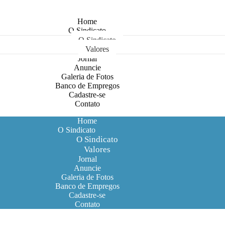
Home
O Sindicato
O Sindicato
Valores
Jornal
Anuncie
Galeria de Fotos
Banco de Empregos
Cadastre-se
Contato
Home
O Sindicato
O Sindicato
Valores
Jornal
Anuncie
Galeria de Fotos
Banco de Empregos
Cadastre-se
Contato