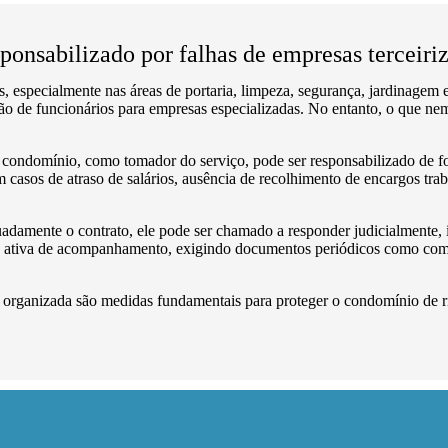
onsabilizado por falhas de empresas terceiri
 especialmente nas áreas de portaria, limpeza, segurança, jardinagem 
estão de funcionários para empresas especializadas. No entanto, o que n
condomínio, como tomador do serviço, pode ser responsabilizado de for
 casos de atraso de salários, ausência de recolhimento de encargos traba
damente o contrato, ele pode ser chamado a responder judicialmente, 
stura ativa de acompanhamento, exigindo documentos periódicos como co
organizada são medidas fundamentais para proteger o condomínio de ris