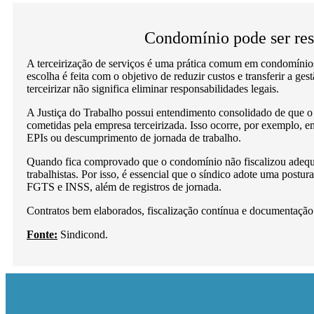
Condomínio pode ser resp
A terceirização de serviços é uma prática comum em condomínios,
escolha é feita com o objetivo de reduzir custos e transferir a g
terceirizar não significa eliminar responsabilidades legais.
A Justiça do Trabalho possui entendimento consolidado de que o 
cometidas pela empresa terceirizada. Isso ocorre, por exemplo, em
EPIs ou descumprimento de jornada de trabalho.
Quando fica comprovado que o condomínio não fiscalizou adequa
trabalhistas. Por isso, é essencial que o síndico adote uma po
FGTS e INSS, além de registros de jornada.
Contratos bem elaborados, fiscalização contínua e documentação 
Fonte:
Sindicond.