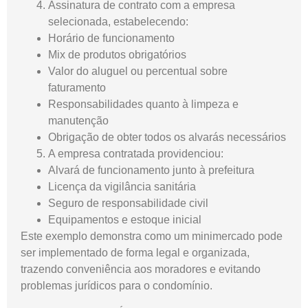
Assinatura de contrato com a empresa
selecionada, estabelecendo:
Horário de funcionamento
Mix de produtos obrigatórios
Valor do aluguel ou percentual sobre
faturamento
Responsabilidades quanto à limpeza e
manutenção
Obrigação de obter todos os alvarás necessários
A empresa contratada providenciou:
Alvará de funcionamento junto à prefeitura
Licença da vigilância sanitária
Seguro de responsabilidade civil
Equipamentos e estoque inicial
Este exemplo demonstra como um minimercado pode
ser implementado de forma legal e organizada,
trazendo conveniência aos moradores e evitando
problemas jurídicos para o condomínio.