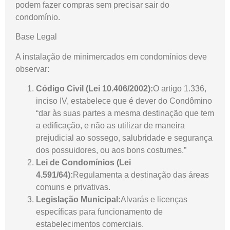
podem fazer compras sem precisar sair do
condomínio.
Base Legal
A instalação de minimercados em condomínios deve
observar:
Código Civil (Lei 10.406/2002):
O artigo 1.336,
inciso IV, estabelece que é dever do Condômino
“dar às suas partes a mesma destinação que tem
a edificação, e não as utilizar de maneira
prejudicial ao sossego, salubridade e segurança
dos possuidores, ou aos bons costumes.”
Lei de Condomínios (Lei
4.591/64):
Regulamenta a destinação das áreas
comuns e privativas.
Legislação Municipal:
Alvarás e licenças
específicas para funcionamento de
estabelecimentos comerciais.