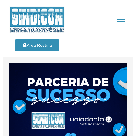
Área Restrita