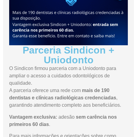
Parceria Sindicon +
Uniodonto
O Sindicon firmou parceria com a Uniodonto para
ampliar o acesso a cuidados odontológicos de
qualidade.
A parceria oferece uma rede com
mais de 190
dentistas e clínicas radiológicas credenciadas
,
garantindo atendimento completo aos beneficiários.
Vantagem exclusiva:
adesão
sem carência nos
primeiros 60 dias
.
Para mais informações e orientações sobre como