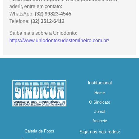
aderir, entre em contato:
WhatsApp:
(32) 99823-4545
Telefone:
(32) 3512-6412
Saiba mais sobre a Uniodonto:
https://www.uniodontosudestemineiro.com.br/
Institucional
Home
O Sindicato
Jornal
Anuncie
Galeria de Fotos
Siga-nos nas redes: