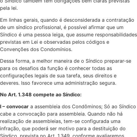
o Síndico também tem obrigações bem claras previstas
pela lei.
Em linhas gerais, quando é desconsiderada a contratação
de um síndico profissional, é possível afirmar que um
Síndico é uma pessoa leiga, que assume responsabilidades
previstas em Lei e observadas pelos códigos e
Convenções dos Condomínios.
Dessa forma, a melhor maneira de o Síndico preparar-se
para os desafios da função é conhecer todas as
configurações legais de sua tarefa, seus direitos e
deveres. Isso favorece uma administração segura.
No Art. 1.348 compete ao Síndico:
I –
convocar
a assembleia dos Condôminos; Só ao Síndico
cabe a convocação para assembleia. Quando não há
realização de assembleias, tem-se configurada uma
infração, que poderá ser motivo para a destituição do
Síndico, prevista no Art. 1.349, conforme avaliaremos.