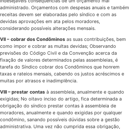
indesejáveis consequências de um orçamento mal
administrado. Orçamentos com despesas anuais e também
receitas devem ser elaboradas pelo síndico e com as
devidas aprovações em ata pelos moradores,
considerando possíveis alterações mensais.
VII –
cobrar dos Condôminos
as suas contribuições, bem
como impor e cobrar as multas devidas; Observando
previsões do Código Civil e da Convenção acerca da
fixação de valores determinados pelas assembleias, é
tarefa do Síndico cobrar dos Condôminos que honrem
taxas e rateios mensais, cabendo os justos acréscimos e
muitas por atrasos e inadimplência.
VIII – prestar
contas
à assembleia, anualmente e quando
exigidas; No oitavo inciso do artigo, fica determinada a
obrigação do síndico prestar contas à assembleia de
moradores, anualmente e quando exigidas por qualquer
condômino, sanando possíveis dúvidas sobre a gestão
administrativa. Uma vez não cumprida essa obrigação,