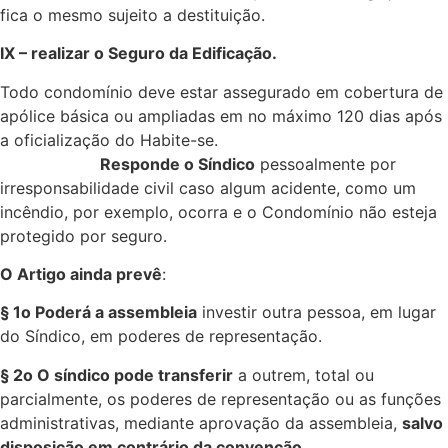
fica o mesmo sujeito a destituição.
IX – realizar o Seguro da Edificação.
Todo condomínio deve estar assegurado em cobertura de
apólice básica ou ampliadas em no máximo 120 dias após
a oficialização do Habite-se.
Responde o Síndico
pessoalmente por
irresponsabilidade civil caso algum acidente, como um
incêndio, por exemplo, ocorra e o Condomínio não esteja
protegido por seguro.
O Artigo ainda prevê
:
§ 1o Poderá a assembleia
investir outra pessoa, em lugar
do Síndico, em poderes de representação.
§ 2o O síndico pode transferir
a outrem, total ou
parcialmente, os poderes de representação ou as funções
administrativas, mediante aprovação da assembleia,
salvo
disposição em contrário da convenção.