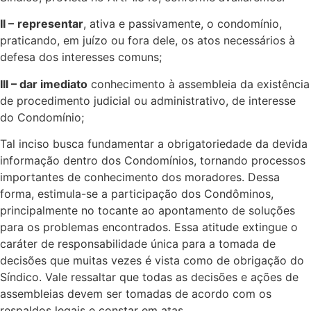
II –
representar
, ativa e passivamente, o condomínio,
praticando, em juízo ou fora dele, os atos necessários à
defesa dos interesses comuns;
III – dar imediato
conhecimento à assembleia da existência
de procedimento judicial ou administrativo, de interesse
do Condomínio;
Tal inciso busca fundamentar a obrigatoriedade da devida
informação dentro dos Condomínios, tornando processos
importantes de conhecimento dos moradores. Dessa
forma, estimula-se a participação dos Condôminos,
principalmente no tocante ao apontamento de soluções
para os problemas encontrados. Essa atitude extingue o
caráter de responsabilidade única para a tomada de
decisões que muitas vezes é vista como de obrigação do
Síndico. Vale ressaltar que todas as decisões e ações de
assembleias devem ser tomadas de acordo com os
respaldos legais e constar em atas.