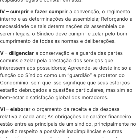
IV –
cumprir e fazer cumprir
a convenção, o regimento
interno e as determinações da assembleia; Reforçando a
necessidade de tais determinações da assembleia de
serem legais, o Síndico deve cumprir e zelar pelo bom
cumprimento de todas as normas e deliberações.
V –
diligenciar
a conservação e a guarda das partes
comuns e zelar pela prestação dos serviços que
interessem aos possuidores; Apreende-se deste inciso a
função do Síndico como um “guardião” e protetor do
Condomínio, sem que isso signifique que seus esforços
estarão debruçados a questões particulares, mas sim ao
bem-estar e satisfação global dos moradores.
VI –
elaborar
o orçamento da receita e da despesa
relativa a cada ano; As obrigações de caráter financeiro
estão entre as principais de um síndico, principalmente no
que diz respeito a possíveis inadimplências e outras